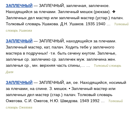
ЗАПЛЕЧНЫЙ
— ЗАПЛЕЧНЫЙ, заплечная, заплечное.
Находящийся за плечами. Заплечный мешок (рюкзак). ❖
Заплечных дел мастер или заплечный мастер (устар.) палач.
Толковый словарь Ушакова. Д.Н. Ушаков. 1935 1940 …
Толковый
словарь Ушакова
ЗАПЛЕЧНЫЙ
— ЗАПЛЕЧНЫЙ, находящийся за плечами.
Заплечный мастер, кат, палач. Ходить тебе у заплечного
мастера в подручных! ·т.е. быть сечену кнутом. Заплечье,
заплечье ср. заплечико ср. заплечек муж. заплечина жен.
заплечья ср., мн. верхняя часть спины,… …
Толковый словарь
Даля
ЗАПЛЕЧНЫЙ
— ЗАПЛЕЧНЫЙ, ая, ое. Находящийся, носимый
за плечами, на спине. З. мешок. • Заплечный мастер или
заплечных дел мастер (стар.) палач. Толковый словарь
Ожегова. С.И. Ожегов, Н.Ю. Шведова. 1949 1992 …
Толковый
словарь Ожегова