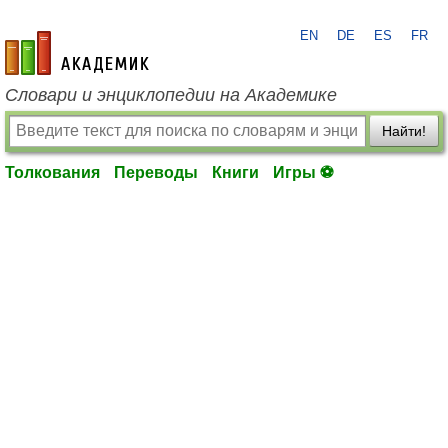
EN
DE
ES
FR
academic.ru
Словари и энциклопедии на Академике
Найти!
Толкования
Переводы
Книги
Игры ⚽