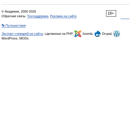
© Академик, 2000-2026
18+
Обратная связь:
Техподдержка
,
Реклама на сайте
👣 Путешествия
Экспорт словарей на сайты
, сделанные на PHP,
Joomla,
Drupal,
WordPress, MODx.