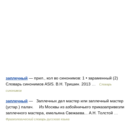
заплечный
— прил., кол во синонимов: 1 • зараменный (2)
Словарь синонимов ASIS. В.Н. Тришин. 2013 …
Словарь
синонимов
заплечный
— Заплечных дел мастер или заплечный мастер
(устар.) палач. Из Москвы из азбойничьего приказапривезли
заплечного мастера, емельяна Свежаева... А.Н. Толстой …
Фразеологический словарь русского языка